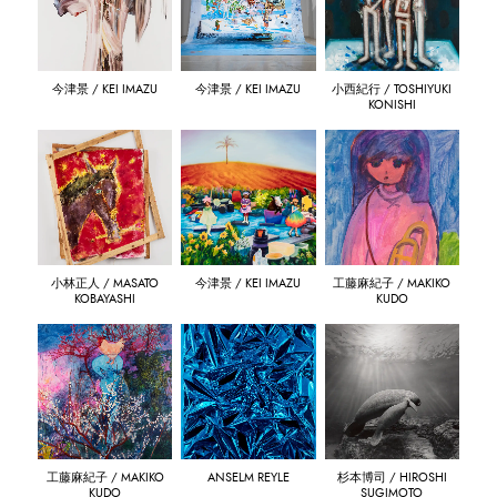
今津景 / KEI IMAZU
今津景 / KEI IMAZU
小西紀行 / TOSHIYUKI
KONISHI
小林正人 / MASATO
今津景 / KEI IMAZU
工藤麻紀子 / MAKIKO
KOBAYASHI
KUDO
工藤麻紀子 / MAKIKO
ANSELM REYLE
杉本博司 / HIROSHI
KUDO
SUGIMOTO