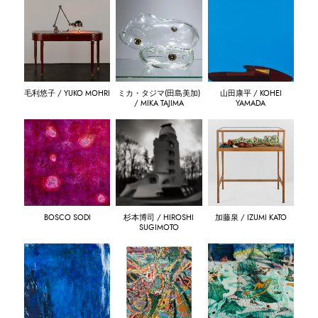
毛利悠子 / YUKO MOHRI
ミカ・タジマ(田島美加)
山田康平 / KOHEI
/ MIKA TAJIMA
YAMADA
BOSCO SODI
杉本博司 / HIROSHI
加藤泉 / IZUMI KATO
SUGIMOTO