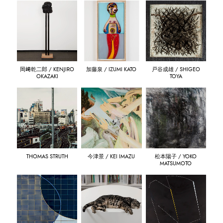
岡﨑乾二郎 / KENJIRO
加藤泉 / IZUMI KATO
戸谷成雄 / SHIGEO
OKAZAKI
TOYA
THOMAS STRUTH
今津景 / KEI IMAZU
松本陽子 / YOKO
MATSUMOTO