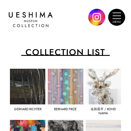
COLLECTION LIST
GERHARD RICHTER
BERNARD FRIZE
名和晃平 / KOHEI
NAWA