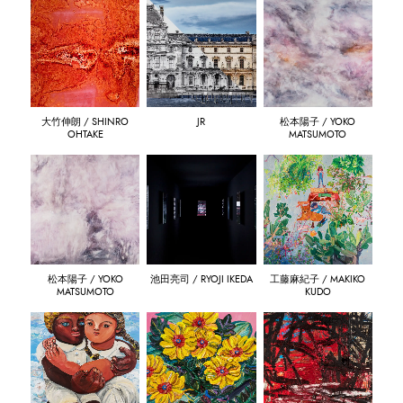
大竹伸朗 / SHINRO
JR
松本陽子 / YOKO
OHTAKE
MATSUMOTO
松本陽子 / YOKO
池田亮司 / RYOJI IKEDA
工藤麻紀子 / MAKIKO
MATSUMOTO
KUDO