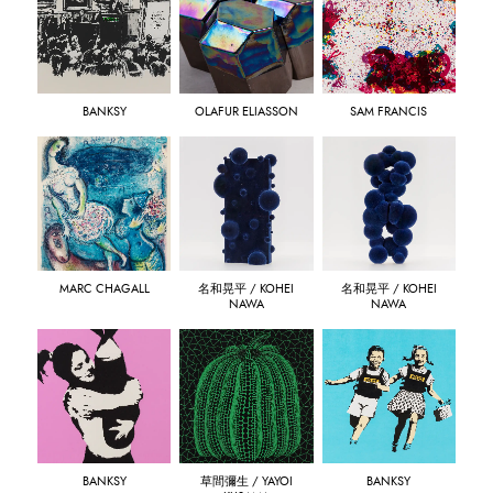
BANKSY
OLAFUR ELIASSON
SAM FRANCIS
MARC CHAGALL
名和晃平 / KOHEI
名和晃平 / KOHEI
NAWA
NAWA
BANKSY
草間彌生 / YAYOI
BANKSY