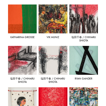
KATHARINA GROSSE
VIK MUNIZ
塩田千春 / CHIHARU
SHIOTA
塩田千春 / CHIHARU
塩田千春 / CHIHARU
RYAN GANDER
SHIOTA
SHIOTA