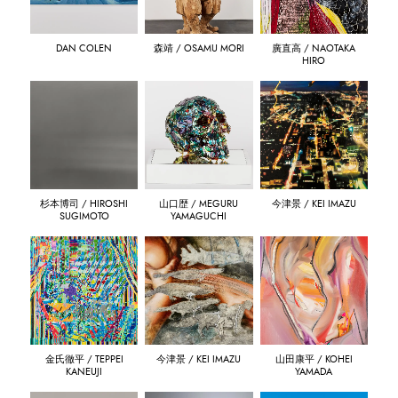
DAN COLEN
森靖 / OSAMU MORI
廣直高 / NAOTAKA
HIRO
杉本博司 / HIROSHI
山口歴 / MEGURU
今津景 / KEI IMAZU
SUGIMOTO
YAMAGUCHI
金氏徹平 / TEPPEI
今津景 / KEI IMAZU
山田康平 / KOHEI
KANEUJI
YAMADA