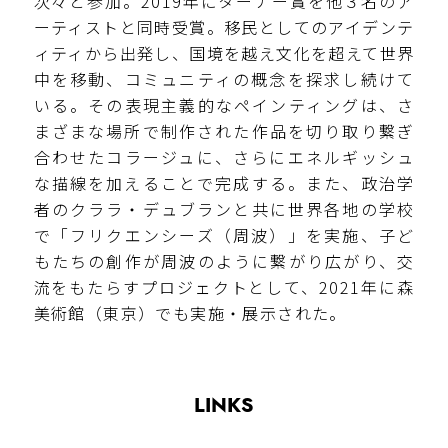
次々と参加。2019年にターナー賞を他３名のア
ーティストと同時受賞。移民としてのアイデンテ
ィティから出発し、国境を越え文化を超えて世界
中を移動、コミュニティの概念を探求し続けて
いる。その表現主義的なペインティングは、さ
まざまな場所で制作された作品を切り取り繋ぎ
合わせたコラージュに、さらにエネルギッシュ
な描線を加えることで完成する。また、政治学
者のクララ・デュブランと共に世界各地の学校
で「フリクエンシーズ（周波）」を実施、子ど
もたちの創作が周波のように繋がり広がり、交
流をもたらすプロジェクトとして、2021年に森
美術館（東京）でも実施・展示された。
LINKS