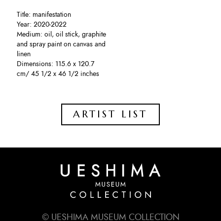
Title: manifestation
Year: 2020-2022
Medium: oil, oil stick, graphite
and spray paint on canvas and
linen
Dimensions: 115.6 x 120.7
cm/ 45 1/2 x 46 1/2 inches
ARTIST LIST
© UESHIMA MUSEUM COLLECTION