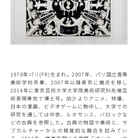
1978年パリ(FR)生まれ。2007年、パリ国立高等
美術学校卒業、2007年以降東京に拠点を移し
2014年に東京芸術大学大学院美術研究科先端芸
術表現専攻で博士号。幼少よりアニメ、特撮、
日本の漫画、ビデオゲームに熱中し、大学での
研究を通しては中世、ルネサンス、バロックな
どの古典を参照した。古典の物語や美術と、サ
ブカルチャーからの視覚的な融合を試みてい