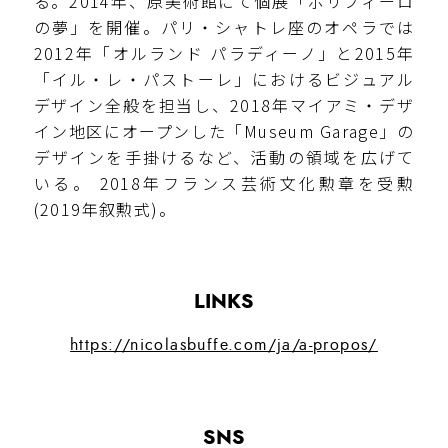
る。2014年、原美術館にて個展「ポリフィーロ
の夢」を開催。パリ・シャトレ座のオペラでは
2012年「オルランド パラディーノ」と2015年
「イル・レ・パストーレ」におけるビジュアル
デザイン全般を担当し、2018年マイアミ・デザ
イン地区にオープンした「Museum Garage」の
デザインを手掛けるなど、活動の領域を広げて
いる。 2018年フランス芸術文化勲章を受勲
(2019年叙勲式)。
LINKS
https://nicolasbuffe.com/ja/a-propos/
SNS