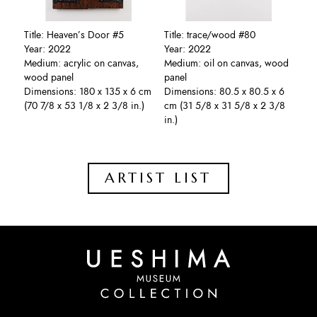
Title: Heaven’s Door #5
Title: trace/wood #80
Year: 2022
Year: 2022
Medium: acrylic on canvas,
Medium: oil on canvas, wood
wood panel
panel
Dimensions: 180 x 135 x 6 cm
Dimensions: 80.5 x 80.5 x 6
(70 7/8 x 53 1/8 x 2 3/8 in.)
cm (31 5/8 x 31 5/8 x 2 3/8
in.)
ARTIST LIST