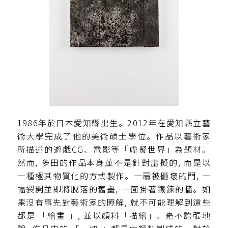
1986年於日本愛知縣出生。2012年在愛知縣立藝
術大學完成了他的美術碩士學位。作品以藝術家
所描述的遊戲CG、電影等「虛擬世界」為題材。
然而, 多田的作品本身並不是針對虛擬的, 而是以
一種極其物質化的方式製作。一扇被砸壞的門, 一
幅裂開並即將脫落的舊畫, 一面掛著鐵鍊的牆。如
果沒有事先對藝術家的瞭解, 就不可能理解到這些
都是 「繪畫 」, 並以顏料「描繪」。毫不誇張地