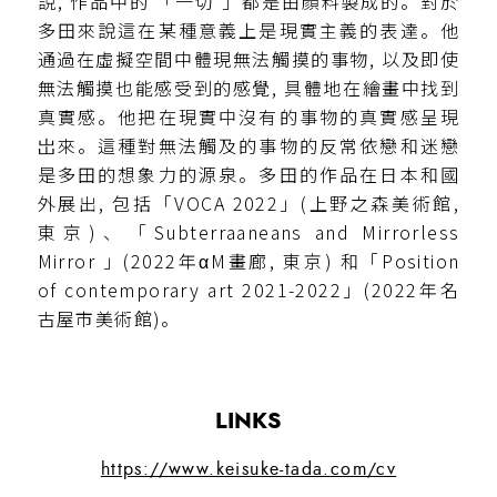
說, 作品中的 「一切 」都是由顏料製成的。對於
多田來說這在某種意義上是現實主義的表達。他
通過在虛擬空間中體現無法觸摸的事物, 以及即使
無法觸摸也能感受到的感覺, 具體地在繪畫中找到
真實感。他把在現實中沒有的事物的真實感呈現
岀來。這種對無法觸及的事物的反常依戀和迷戀
是多田的想象力的源泉。多田的作品在日本和國
外展出, 包括「VOCA 2022」(上野之森美術館,
東京)、「Subterraaneans and Mirrorless
Mirror 」(2022年αM畫廊, 東京) 和「Position
of contemporary art 2021-2022」(2022年名
古屋市美術館)。
LINKS
https://www.keisuke-tada.com/cv