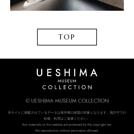
TOP
© UESHIMA MUSEUM COLLECTION
本サイトに掲載されているデータは著作権の保護の対象となります。無許可での
転載・転用はご遠慮ください。
Any materials on this website are protected by the copyright law.
No reproduction without permission allowed.