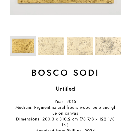
BOSCO SODI
Untitled
Year: 2015
Medium: Pigment,natural fibers,wood pulp and gl
ue on canvas
Dimensions: 200.3 x 310.2 cm (78 7/8 x 122 1/8
in.)
Acquired from Phillips, 2024