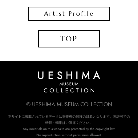
Artist Profile
TOP
© UESHIMA MUSEUM COLLECTION
本サイトに掲載されているデータは著作権の保護の対象となります。無許可での
転載・転用はご遠慮ください。
Any materials on this website are protected by the copyright law.
No reproduction without permission allowed.