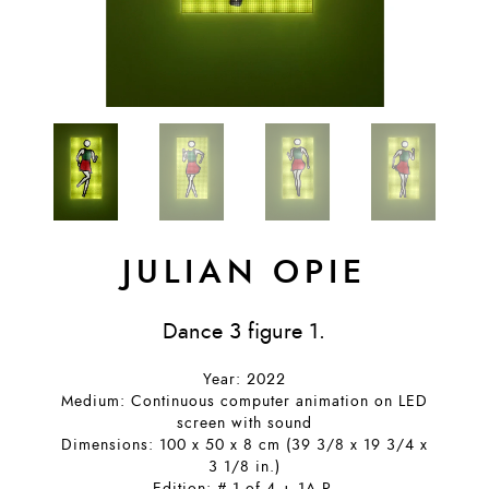
JULIAN OPIE
Dance 3 figure 1.
Year: 2022
Medium: Continuous computer animation on LED
screen with sound
Dimensions: 100 x 50 x 8 cm (39 3/8 x 19 3/4 x
3 1/8 in.)
Edition: # 1 of 4 + 1A.P.