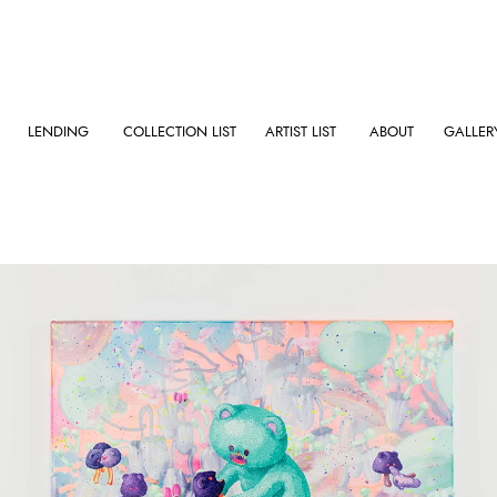
LENDING
COLLECTION LIST
ARTIST LIST
ABOUT
GALLER