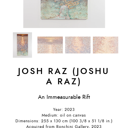
JOSH RAZ (JOSHU
A RAZ)
An Immeasurable Rift
Year: 2023
Medium: oil on canvas
Dimensions: 255 x 130 cm (100 3/8 x 51 1/8 in.)
Acquired from Ronchini Gallery, 2023