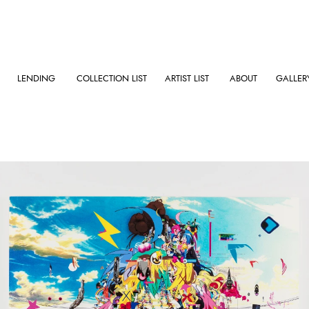
LENDING
COLLECTION LIST
ARTIST LIST
ABOUT
GALLER