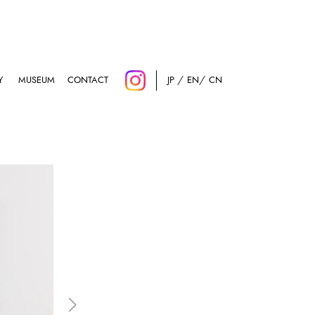
Y
MUSEUM
CONTACT
JP
EN
CN