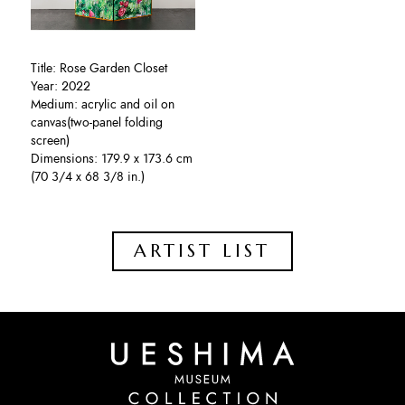
Title: Rose Garden Closet
Year: 2022
Medium: acrylic and oil on
canvas(two-panel folding
screen)
Dimensions: 179.9 x 173.6 cm
(70 3/4 x 68 3/8 in.)
ARTIST LIST