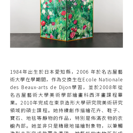
1984年出生於日本愛知縣，2006 年於名古屋藝
術大學在學期間，作為交換生在Ecole Nationale
des Beaux-arts de Dijon學習，並於2008年從
名古屋藝術大學美術學部繪畫科西洋畫課程畢
業。2010年完成在東京造形大學研究院美術研究
領域的碩士課程。她持續創作描繪花卉、鞋子、
寶石、地毯等靜物的作品，特別是佈滿衣物的衣
櫥內部。她並非只是精緻地描繪對象物，以筆觸