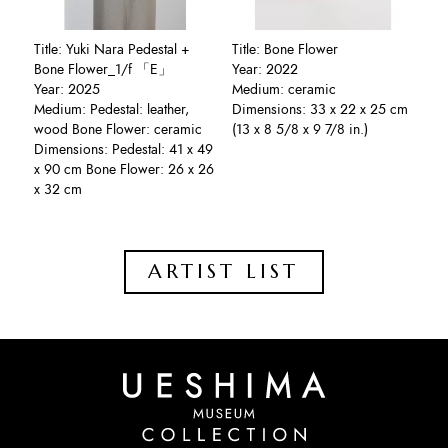
Title: Yuki Nara Pedestal +
Title: Bone Flower
Bone Flower_1/f 「E」
Year: 2022
Year: 2025
Medium: ceramic
Medium: Pedestal: leather,
Dimensions: 33 x 22 x 25 cm
wood Bone Flower: ceramic
(13 x 8 5/8 x 9 7/8 in.)
Dimensions: Pedestal: 41 x 49
x 90 cm Bone Flower: 26 x 26
x 32 cm
ARTIST LIST