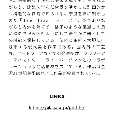
る。伝統的な手捏ねの楽焼を成す家に生まれな
がらも、建築を学んだ背景を活かした計画的か
つ構造的な作陶で知られる。奈良を世に知らし
めた「Bone Flower」シリーズは、器でありな
がらも内外を隔てず、格子のような風通しの良
い構造で包み込むようにして緩やかに器として
の機能を保持している。伝統と革新を大胆に行
き来する現代美術作家である。国内外の工芸
展、アートフェアなどでの発表多数、フラワーア
ーティストのニコライ・バーグマンとのコラボ
レーションなど活動域を広げている。作品は金
沢21世紀美術館などに作品が収蔵されている。
LINKS
https://yukinara.jp/profile/