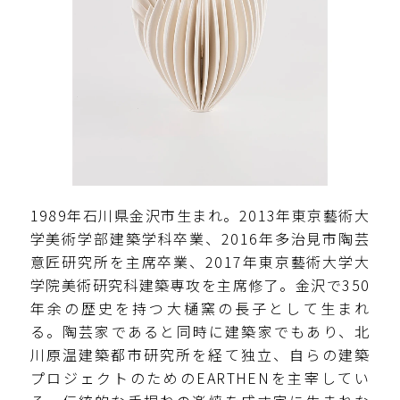
1989年石川県金沢市生まれ。2013年東京藝術大
学美術学部建築学科卒業、2016年多治見市陶芸
意匠研究所を主席卒業、2017年東京藝術大学大
学院美術研究科建築専攻を主席修了。金沢で350
年余の歴史を持つ大樋窯の長子として生まれ
る。陶芸家であると同時に建築家でもあり、北
川原温建築都市研究所を経て独立、自らの建築
プロジェクトのためのEARTHENを主宰してい