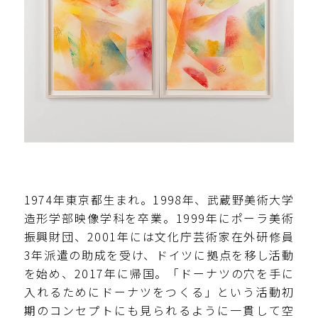
1974年東京都生まれ。1998年、武蔵野美術大学
造形学部映像学科を卒業。1999年にポーラ美術
振興財団、2001年には文化庁芸術家在外研修員
3年派遣の助成を受け、ドイツに拠点を移し活動
を始め、2017年に帰国。「ドーナツの穴を手に
入れるためにドーナツをつくる」という活動初
期のコンセプトにも見られるように一貫して空