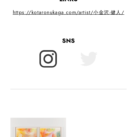
https://kotaronukaga.com/artist/小金沢-健人/
SNS