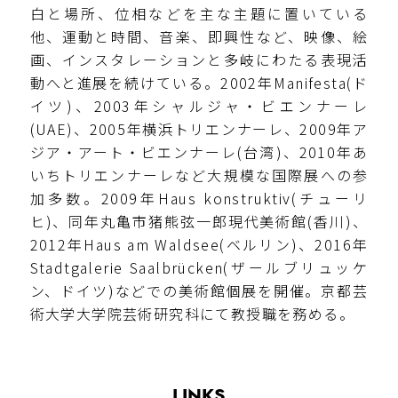
白と場所、位相などを主な主題に置いている
他、運動と時間、音楽、即興性など、映像、絵
画、インスタレーションと多岐にわたる表現活
動へと進展を続けている。2002年Manifesta(ド
イツ)、2003年シャルジャ・ビエンナーレ
(UAE)、2005年横浜トリエンナーレ、2009年ア
ジア・アート・ビエンナーレ(台湾)、2010年あ
いちトリエンナーレなど大規模な国際展への参
加多数。2009年Haus konstruktiv(チューリ
ヒ)、同年丸亀市猪熊弦一郎現代美術館(香川)、
2012年Haus am Waldsee(ベルリン)、2016年
Stadtgalerie Saalbrücken(ザールブリュッケ
ン、ドイツ)などでの美術館個展を開催。京都芸
術大学大学院芸術研究科にて教授職を務める。
LINKS